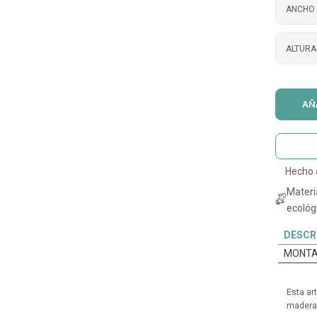
ANCHO 
ALTURA
AÑ
Hecho
Materi
ecológi
DESCR
MONTA
Esta ar
madera 