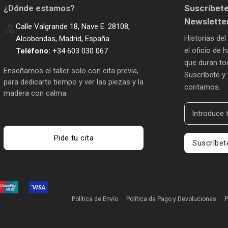
Suscríbete
¿Dónde estamos?
Newslette
Calle Valgrande 18, Nave E. 28108,
Historias del
Alcobendas, Madrid, España
el oficio de
Teléfono:
+34 603 030 067
que duran tod
Enseñamos el taller solo con cita previa,
Suscríbete y 
para dedicarte tiempo y ver las piezas y la
contamos.
madera con calma.
Pide tu cita
Suscríbet
Política de Envío
Política de Pago y Devoluciones
P