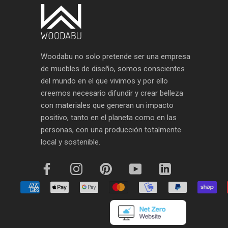
Woodabu no solo pretende ser una empresa
de muebles de diseño, somos conscientes
del mundo en el que vivimos y por ello
creemos necesario difundir y crear belleza
con materiales que generan un impacto
positivo, tanto en el planeta como en las
personas, con una producción totalmente
local y sostenible.