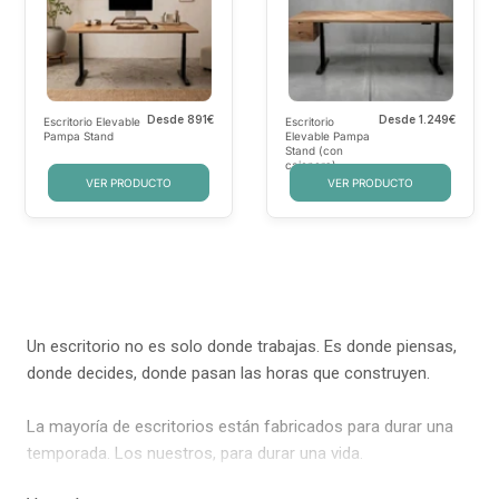
Desde
891€
Desde
1.249€
Escritorio Elevable
Escritorio
Pampa Stand
Elevable Pampa
Stand (con
cajonera)
VER PRODUCTO
VER PRODUCTO
Un escritorio no es solo donde trabajas. Es donde piensas,
donde decides, donde pasan las horas que construyen.
La mayoría de escritorios están fabricados para durar una
temporada. Los nuestros, para durar una vida.