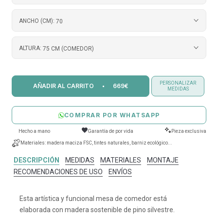
ANCHO (CM):
70
ALTURA:
75 CM (COMEDOR)
PERSONALIZAR
AÑADIR AL CARRITO
669€
MEDIDAS
COMPRAR POR WHATSAPP
Hecho a mano
Garantía de por vida
Pieza exclusiva
Materiales: madera maciza FSC, tintes naturales, barniz ecológico...
DESCRIPCIÓN
MEDIDAS
MATERIALES
MONTAJE
RECOMENDACIONES DE USO
ENVÍOS
Esta artística y funcional mesa de comedor está
elaborada con madera sostenible de pino silvestre.