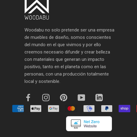
Woodabu no solo pretende ser una empresa
de muebles de diseño, somos conscientes
del mundo en el que vivimos y por ello
creemos necesario difundir y crear belleza
con materiales que generan un impacto
positivo, tanto en el planeta como en las
personas, con una producción totalmente
local y sostenible.