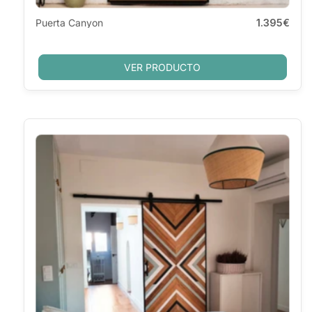
Puerta Canyon
1.395€
VER PRODUCTO