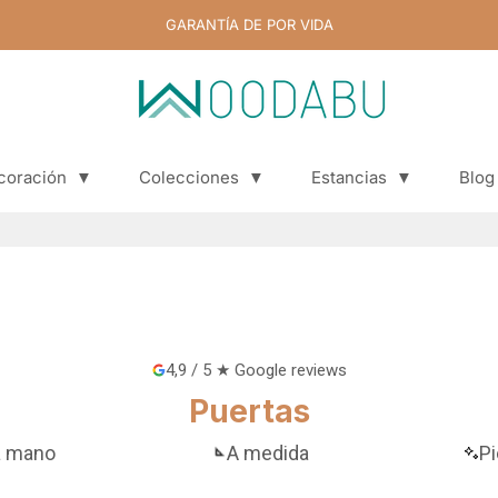
GARANTÍA DE POR VIDA
coración
▼
Colecciones
▼
Estancias
▼
Blog
Blog
4,9 / 5 ★ Google reviews
Puertas
a mano
A medida
Pi