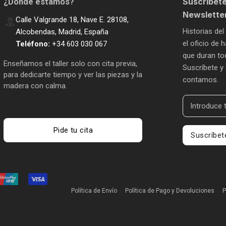
Suscríbete
¿Dónde estamos?
Newslette
Calle Valgrande 18, Nave E. 28108,
Historias del
Alcobendas, Madrid, España
el oficio de
Teléfono:
+34 603 030 067
que duran tod
Enseñamos el taller solo con cita previa,
Suscríbete y 
para dedicarte tiempo y ver las piezas y la
contamos.
madera con calma.
Pide tu cita
Suscríbet
Política de Envío
Política de Pago y Devoluciones
P