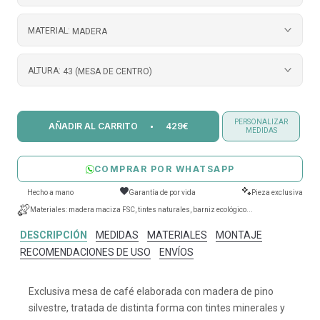
MATERIAL:
MADERA
ALTURA:
43 (MESA DE CENTRO)
PERSONALIZAR
AÑADIR AL CARRITO
429€
MEDIDAS
COMPRAR POR WHATSAPP
Hecho a mano
Garantía de por vida
Pieza exclusiva
Materiales: madera maciza FSC, tintes naturales, barniz ecológico...
DESCRIPCIÓN
MEDIDAS
MATERIALES
MONTAJE
RECOMENDACIONES DE USO
ENVÍOS
Exclusiva mesa de café elaborada con madera de pino
silvestre, tratada de distinta forma con tintes minerales y