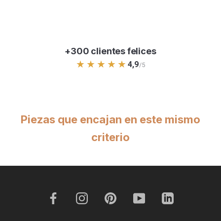
+300 clientes felices
★★★★★
4,9
/5
Piezas que encajan en este mismo
criterio