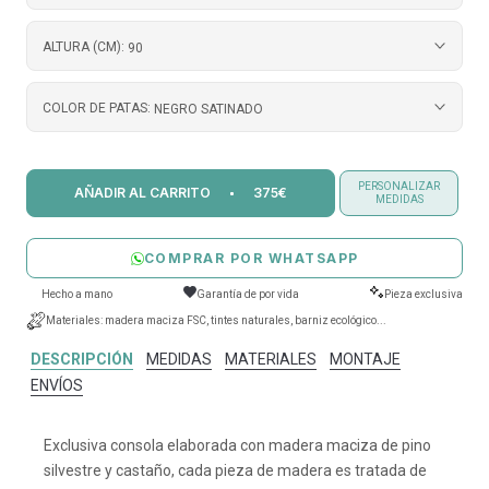
ALTURA (CM):
90
COLOR DE PATAS:
NEGRO SATINADO
PERSONALIZAR
AÑADIR AL CARRITO
375€
MEDIDAS
COMPRAR POR WHATSAPP
Hecho a mano
Garantía de por vida
Pieza exclusiva
Materiales: madera maciza FSC, tintes naturales, barniz ecológico...
DESCRIPCIÓN
MEDIDAS
MATERIALES
MONTAJE
ENVÍOS
Exclusiva consola elaborada con madera maciza de pino
silvestre y castaño, cada pieza de madera es tratada de