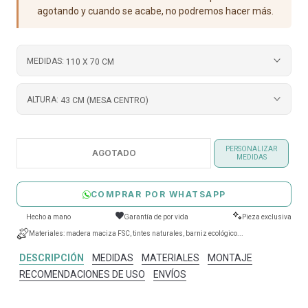
agotando y cuando se acabe, no podremos hacer más.
MEDIDAS:
110 X 70 CM
ALTURA:
43 CM (MESA CENTRO)
PERSONALIZAR
AGOTADO
MEDIDAS
COMPRAR POR WHATSAPP
Hecho a mano
Garantía de por vida
Pieza exclusiva
Materiales: madera maciza FSC, tintes naturales, barniz ecológico...
DESCRIPCIÓN
MEDIDAS
MATERIALES
MONTAJE
RECOMENDACIONES DE USO
ENVÍOS