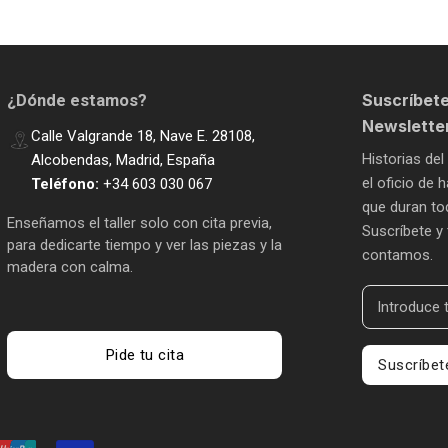
Suscríbete
¿Dónde estamos?
Newslette
Calle Valgrande 18, Nave E. 28108,
Historias del
Alcobendas, Madrid, España
el oficio de
Teléfono:
+34 603 030 067
que duran tod
Enseñamos el taller solo con cita previa,
Suscríbete y 
para dedicarte tiempo y ver las piezas y la
contamos.
madera con calma.
Pide tu cita
Suscríbet