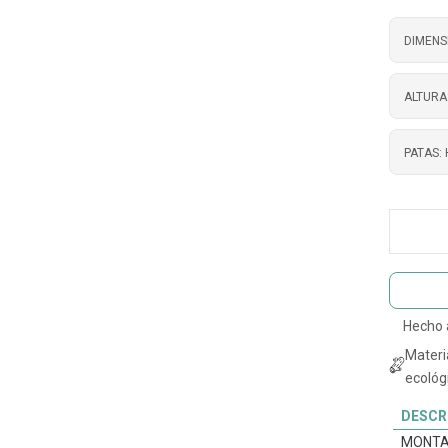
DIMENS
ALTURA
PATAS:
Hecho
Materi
ecológi
DESCR
MONTA