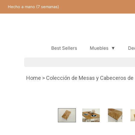
Saltar
Hecho a mano (7 semanas)
contenido
Best Sellers
Muebles
▼
De
Best Sellers
Home
>
Colección de Mesas y Cabeceros de