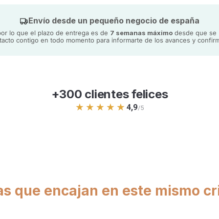
necesar
Envío desde un pequeño negocio de españa
r lo que el plazo de entrega es de
7 semanas máximo
desde que se h
acto contigo en todo momento para informarte de los avances y confirm
+300 clientes felices
★★★★★
4,9
/5
as que encajan en este mismo cri