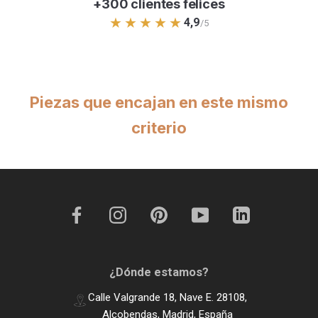
+300 clientes felices
★★★★★
4,9
/5
Piezas que encajan en este mismo
criterio
¿Dónde estamos?
Calle Valgrande 18, Nave E. 28108,
Alcobendas, Madrid, España